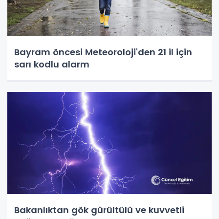
Bayram öncesi Meteoroloji'den 21 il için
sarı kodlu alarm
Bakanlıktan gök gürültülü ve kuvvetli