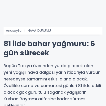
Anasayfa
HAVA DURUMU
81 ilde bahar yağmuru: 6
gün sürecek
Bugün Trakya üzerinden yurda girecek olan
yeni yağışlı hava dalgası yarın itibarıyla yurdun
neredeyse tamamını etkisi altına alacak.
Özellikle cuma ve cumartesi günleri 81 ilde etkili
olacak gök gürültülü sağanak yağışların
Kurban Bayramı arifesine kadar sürmesi
bekleniyor.