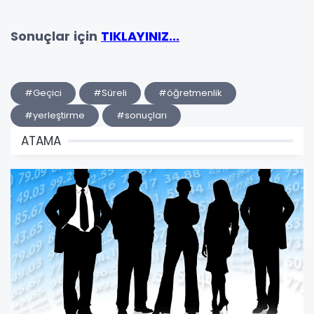
Sonuçlar için
TIKLAYINIZ...
#Geçici
#Süreli
#öğretmenlik
#yerleştirme
#sonuçları
ATAMA