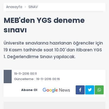
Anasayfa
SINAV
MEB'den YGS deneme
sınavı
Üniversite sınavlarına hazırlanan öğrenciler için
19 Kasım tarihinde saat 10.00´dan itibaren YGS
1. Değerlendirme Sınavı yapılacak.
19-11-2016 00:11
Güncelleme : 19-11-2016 00:16
Abone Ol