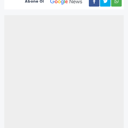
Abone Ol