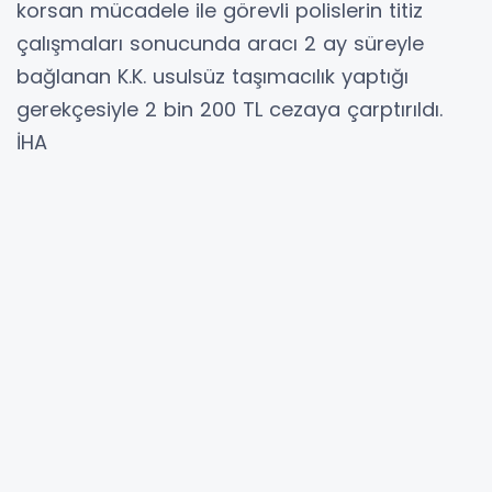
korsan mücadele ile görevli polislerin titiz
çalışmaları sonucunda aracı 2 ay süreyle
bağlanan K.K. usulsüz taşımacılık yaptığı
gerekçesiyle 2 bin 200 TL cezaya çarptırıldı.
İHA