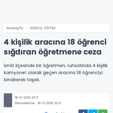
Anasayfa
GÜNCEL EĞİTİM
4 kişilik aracına 18 öğrenci
sığdıran öğretmene ceza
İzmit ilçesinde bir öğretmen, ruhsatında 4 kişilik
kamyonet olarak geçen aracına 18 öğrenciyi
bindirerek taşıdı.
18-11-2016 20:11
Güncelleme : 18-11-2016 20:11