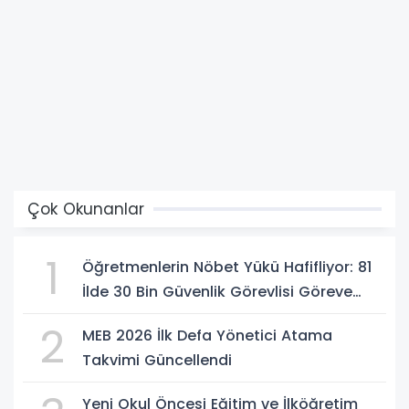
Çok Okunanlar
1
Öğretmenlerin Nöbet Yükü Hafifliyor: 81
İlde 30 Bin Güvenlik Görevlisi Göreve
Başlıyor
2
MEB 2026 İlk Defa Yönetici Atama
Takvimi Güncellendi
Yeni Okul Öncesi Eğitim ve İlköğretim