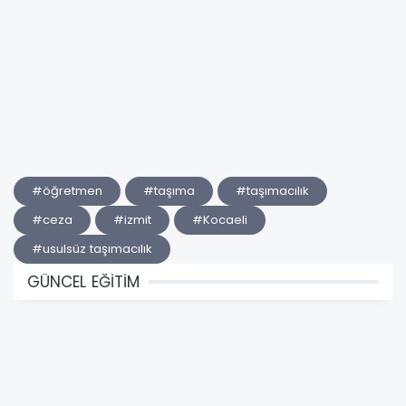
#öğretmen
#taşıma
#taşımacılık
#ceza
#izmit
#Kocaeli
#usulsüz taşımacılık
GÜNCEL EĞİTİM