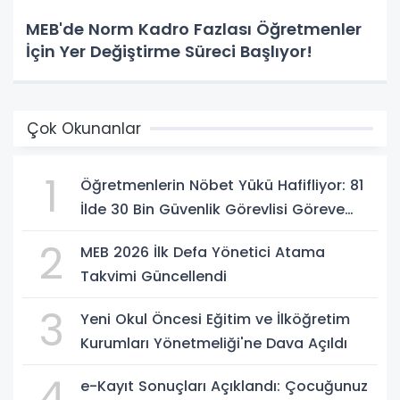
MEB'de Norm Kadro Fazlası Öğretmenler
İçin Yer Değiştirme Süreci Başlıyor!
Çok Okunanlar
1
Öğretmenlerin Nöbet Yükü Hafifliyor: 81
İlde 30 Bin Güvenlik Görevlisi Göreve
Başlıyor
2
MEB 2026 İlk Defa Yönetici Atama
Takvimi Güncellendi
3
Yeni Okul Öncesi Eğitim ve İlköğretim
Kurumları Yönetmeliği'ne Dava Açıldı
4
e-Kayıt Sonuçları Açıklandı: Çocuğunuz