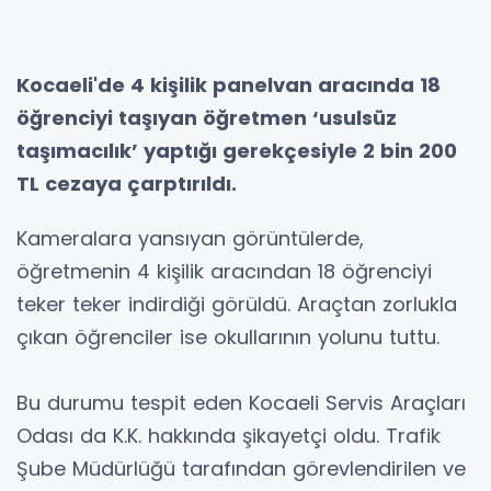
Kocaeli'de 4 kişilik panelvan aracında 18
öğrenciyi taşıyan öğretmen ‘usulsüz
taşımacılık’ yaptığı gerekçesiyle 2 bin 200
TL cezaya çarptırıldı.
Kameralara yansıyan görüntülerde,
öğretmenin 4 kişilik aracından 18 öğrenciyi
teker teker indirdiği görüldü. Araçtan zorlukla
çıkan öğrenciler ise okullarının yolunu tuttu.
Bu durumu tespit eden Kocaeli Servis Araçları
Odası da K.K. hakkında şikayetçi oldu. Trafik
Şube Müdürlüğü tarafından görevlendirilen ve