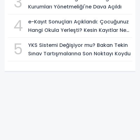
3
Kurumları Yönetmeliği'ne Dava Açıldı
4
e-Kayıt Sonuçları Açıklandı: Çocuğunuz
Hangi Okula Yerleşti? Kesin Kayıtlar Ne
Zaman?
5
YKS Sistemi Değişiyor mu? Bakan Tekin
Sınav Tartışmalarına Son Noktayı Koydu