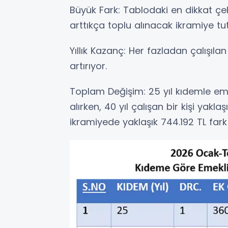
Büyük Fark: Tablodaki en dikkat çek
arttıkça toplu alınacak ikramiye tut
Yıllık Kazanç: Her fazladan çalışılan 
artırıyor.
Toplam Değişim: 25 yıl kıdemle emek
alırken, 40 yıl çalışan bir kişi yaklaş
ikramiyede yaklaşık 744.192 TL fark