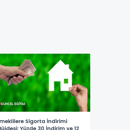
meklilere Sigorta İndirimi
üjdesi: Yüzde 30 İndirim ve 12