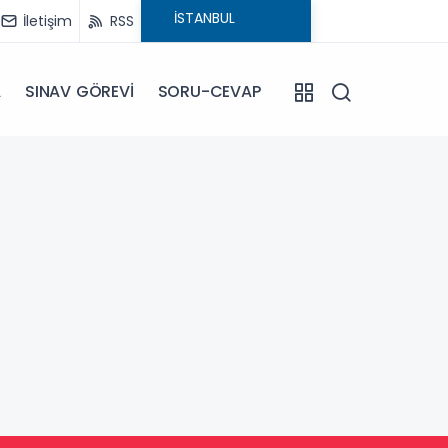
İletişim
RSS
A
SINAV GÖREVİ
SORU-CEVAP