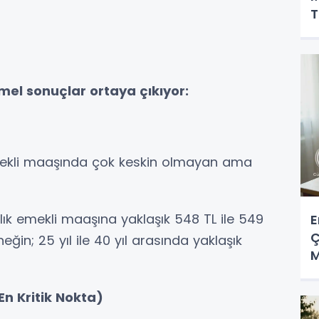
T
mel sonuçlar ortaya çıkıyor:
 emekli maaşında çok keskin olmayan ama
, aylık emekli maaşına yaklaşık 548 TL ile 549
E
Ç
ğin; 25 yıl ile 40 yıl arasında yaklaşık
M
En Kritik Nokta)