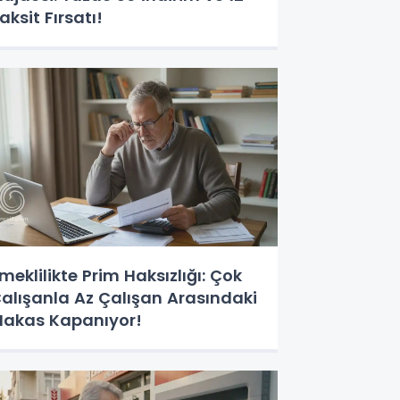
aksit Fırsatı!
meklilikte Prim Haksızlığı: Çok
alışanla Az Çalışan Arasındaki
akas Kapanıyor!