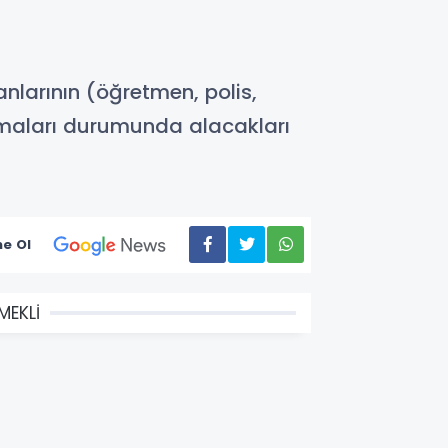
nlarının (öğretmen, polis,
olmaları durumunda alacakları
e Ol
MEKLİ