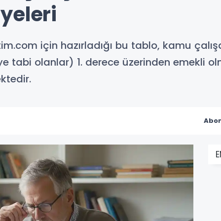
yeleri
im.com için hazırladığı bu tablo, kamu çalışa
e tabi olanlar) 1. derece üzerinden emekli 
ktedir.
Abon
E