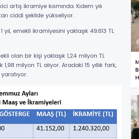
ici artış ikramiye kısmında. Kıdem yılı
arı ciddi şekilde yükseliyor.
1 yıl, emekli ikramiyesini yaklaşık 49.613 TL
li olan bir kişi yaklaşık 1,24 milyon TL
M
ık 1,98 milyon TL alıyor. Aradaki 15 yıllık fark,
B
 yaratıyor.
H