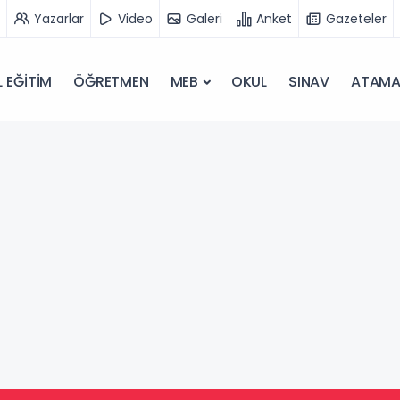
Yazarlar
Video
Galeri
Anket
Gazeteler
 EĞİTİM
ÖĞRETMEN
MEB
OKUL
SINAV
ATAM