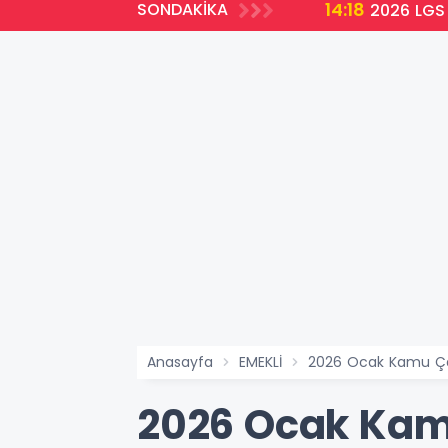
14:18
SONDAKİKA
2026 LGS 
Anasayfa
EMEKLİ
2026 Ocak Kamu Çal
2026 Ocak Kamu