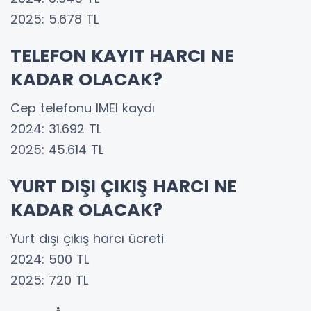
2025: 5.678 TL
TELEFON KAYIT HARCI NE
KADAR OLACAK?
Cep telefonu IMEI kaydı
2024: 31.692 TL
2025: 45.614 TL
YURT DIŞI ÇIKIŞ HARCI NE
KADAR OLACAK?
Yurt dışı çıkış harcı ücreti
2024: 500 TL
2025: 720 TL