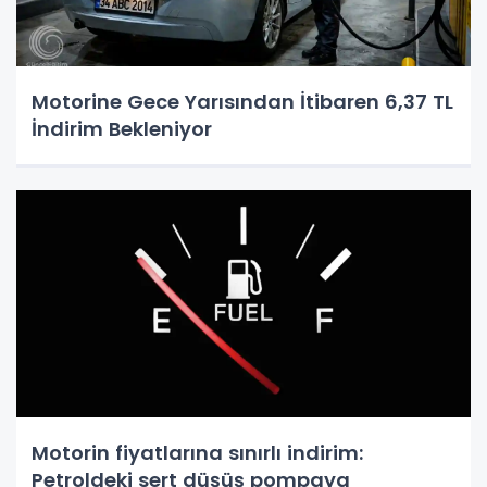
Motorine Gece Yarısından İtibaren 6,37 TL
İndirim Bekleniyor
Motorin fiyatlarına sınırlı indirim:
Petroldeki sert düşüş pompaya