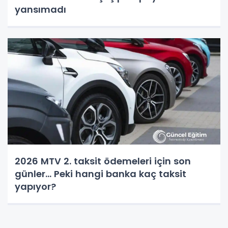
yansımadı
2026 MTV 2. taksit ödemeleri için son
günler... Peki hangi banka kaç taksit
yapıyor?