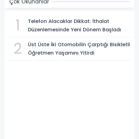
Çok Okunanlar
1
Telefon Alacaklar Dikkat: İthalat
Düzenlemesinde Yeni Dönem Başladı
2
Üst Üste İki Otomobilin Çarptığı Bisikletli
Öğretmen Yaşamını Yitirdi