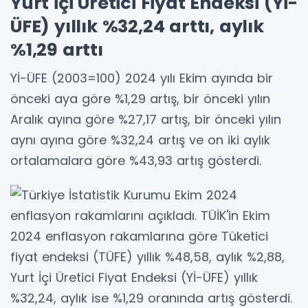
Yurt İçi Üretici Fiyat Endeksi (Yİ-
ÜFE) yıllık %32,24 arttı, aylık
%1,29 arttı
Yİ-ÜFE (2003=100) 2024 yılı Ekim ayında bir
önceki aya göre %1,29 artış, bir önceki yılın
Aralık ayına göre %27,17 artış, bir önceki yılın
aynı ayına göre %32,24 artış ve on iki aylık
ortalamalara göre %43,93 artış gösterdi.