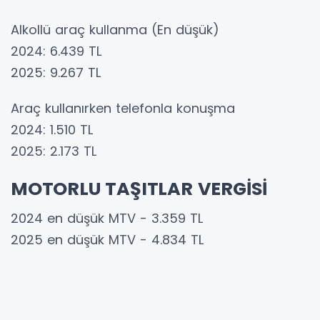
Alkollü araç kullanma (En düşük)
2024: 6.439 TL
2025: 9.267 TL
Araç kullanırken telefonla konuşma
2024: 1.510 TL
2025: 2.173 TL
MOTORLU TAŞITLAR VERGİSİ
2024 en düşük MTV - 3.359 TL
2025 en düşük MTV - 4.834 TL