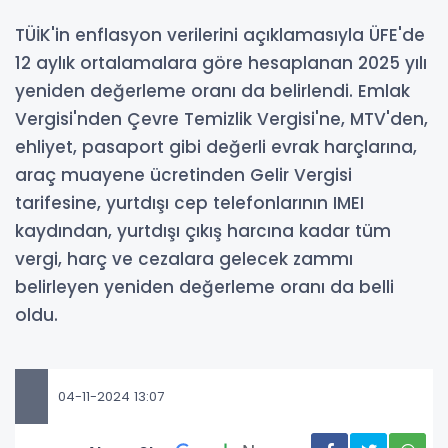
TÜİK'in enflasyon verilerini açıklamasıyla ÜFE'de
12 aylık ortalamalara göre hesaplanan 2025 yılı
yeniden değerleme oranı da belirlendi. Emlak
Vergisi'nden Çevre Temizlik Vergisi'ne, MTV'den,
ehliyet, pasaport gibi değerli evrak harçlarına,
araç muayene ücretinden Gelir Vergisi
tarifesine, yurtdışı cep telefonlarının IMEI
kaydından, yurtdışı çıkış harcına kadar tüm
vergi, harç ve cezalara gelecek zammı
belirleyen yeniden değerleme oranı da belli
oldu.
04-11-2024 13:07