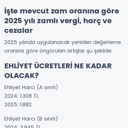
İşte mevcut zam oranına göre
2025 yılı zamlı vergi, harç ve
cezalar
2025 yılında uygulanacak yeniden değerleme
oranına göre öngörülen artışlar şu şekilde:
EHLİYET ÜCRETLERİ NE KADAR
OLACAK?
Ehliyet Harcı (A sınıfı)
2024: 1.308 TL
2025: 1.882
Ehliyet Harcı (B sınıfı)
2024: 3.945 TL