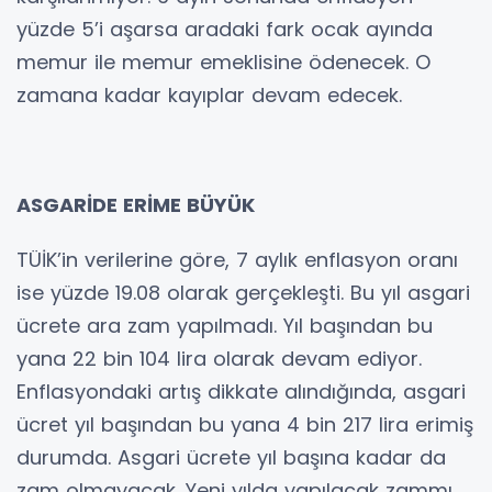
yüzde 5’i aşarsa aradaki fark ocak ayında
memur ile memur emeklisine ödenecek. O
zamana kadar kayıplar devam edecek.
ASGARİDE ERİME BÜYÜK
TÜİK’in verilerine göre, 7 aylık enflasyon oranı
ise yüzde 19.08 olarak gerçekleşti. Bu yıl asgari
ücrete ara zam yapılmadı. Yıl başından bu
yana 22 bin 104 lira olarak devam ediyor.
Enflasyondaki artış dikkate alındığında, asgari
ücret yıl başından bu yana 4 bin 217 lira erimiş
durumda. Asgari ücrete yıl başına kadar da
zam olmayacak. Yeni yılda yapılacak zammı