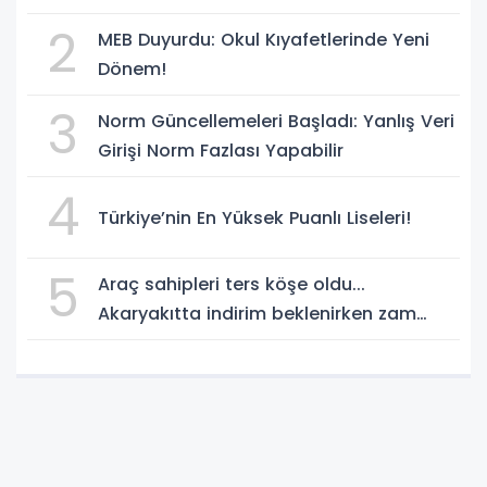
Yenilikler
2
MEB Duyurdu: Okul Kıyafetlerinde Yeni
Dönem!
3
Norm Güncellemeleri Başladı: Yanlış Veri
Girişi Norm Fazlası Yapabilir
4
Türkiye’nin En Yüksek Puanlı Liseleri!
5
Araç sahipleri ters köşe oldu...
Akaryakıtta indirim beklenirken zam
geliyor!