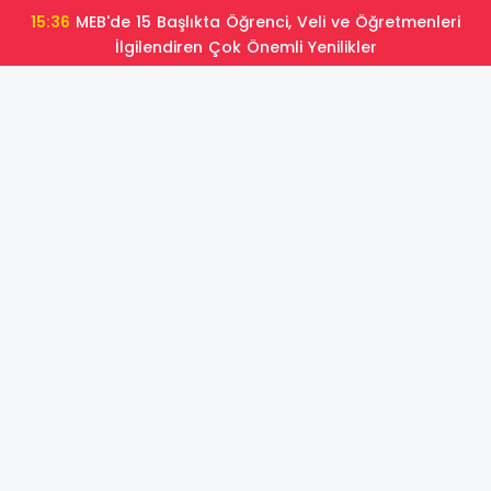
15:36
MEB'de 15 Başlıkta Öğrenci, Veli ve Öğretmenleri
İlgilendiren Çok Önemli Yenilikler