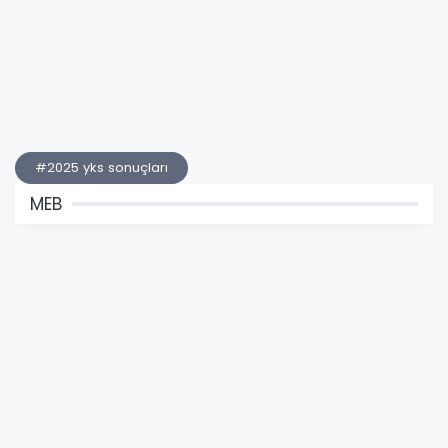
#2025 yks sonuçları
MEB