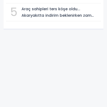
5
Araç sahipleri ters köşe oldu...
Akaryakıtta indirim beklenirken zam
geliyor!