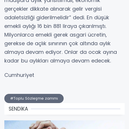
maaşlara aylık yansıtılmalı, ekonomik
gerçekler dikkate alınarak gelir vergisi
adaletsizliği giderilmelidir” dedi. En düşük
emekli aylığı 16 bin 881 liraya çıkarılmıştı.
Milyonlarca emekli gerek asgari ücretin,
gerekse de açlık sınırının çok altında aylık
almaya devam ediyor. Onlar da ocak ayına
kadar bu aylıkları almaya devam edecek.
Cumhuriyet
#Toplu Sözleşme zammı
SENDİKA