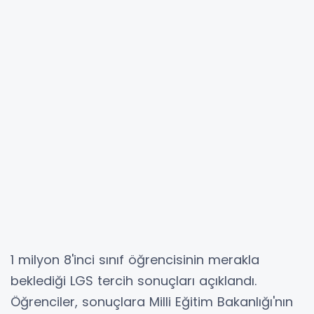
1 milyon 8'inci sınıf öğrencisinin merakla
beklediği LGS tercih sonuçları açıklandı.
Öğrenciler, sonuçlara Milli Eğitim Bakanlığı'nın