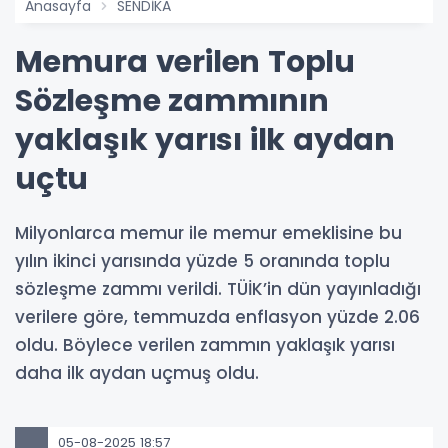
Anasayfa
SENDİKA
Memura verilen Toplu
Sözleşme zammının
yaklaşık yarısı ilk aydan
uçtu
Milyonlarca memur ile memur emeklisine bu
yılın ikinci yarısında yüzde 5 oranında toplu
sözleşme zammı verildi. TÜİK’in dün yayınladığı
verilere göre, temmuzda enflasyon yüzde 2.06
oldu. Böylece verilen zammın yaklaşık yarısı
daha ilk aydan uçmuş oldu.
05-08-2025 18:57