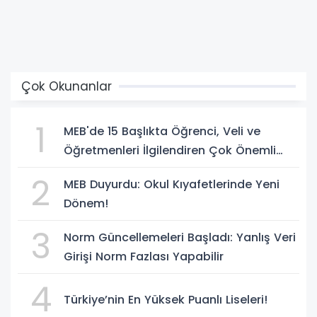
Çok Okunanlar
1
MEB'de 15 Başlıkta Öğrenci, Veli ve
Öğretmenleri İlgilendiren Çok Önemli
Yenilikler
2
MEB Duyurdu: Okul Kıyafetlerinde Yeni
Dönem!
3
Norm Güncellemeleri Başladı: Yanlış Veri
Girişi Norm Fazlası Yapabilir
4
Türkiye’nin En Yüksek Puanlı Liseleri!