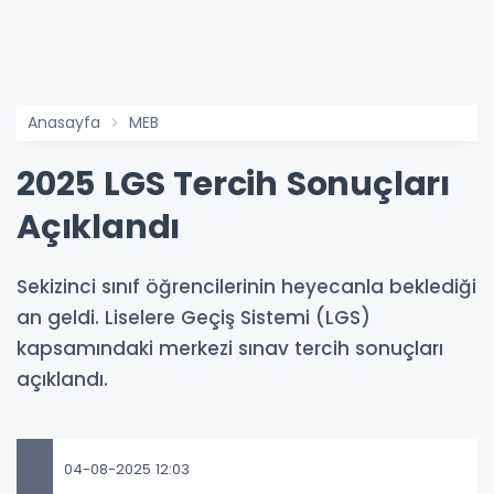
Anasayfa
MEB
2025 LGS Tercih Sonuçları
Açıklandı
Sekizinci sınıf öğrencilerinin heyecanla beklediği
an geldi. Liselere Geçiş Sistemi (LGS)
kapsamındaki merkezi sınav tercih sonuçları
açıklandı.
04-08-2025 12:03