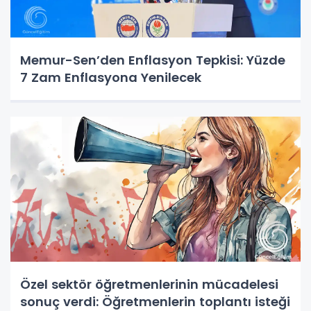
Memur-Sen’den Enflasyon Tepkisi: Yüzde
7 Zam Enflasyona Yenilecek
Özel sektör öğretmenlerinin mücadelesi
sonuç verdi: Öğretmenlerin toplantı isteği