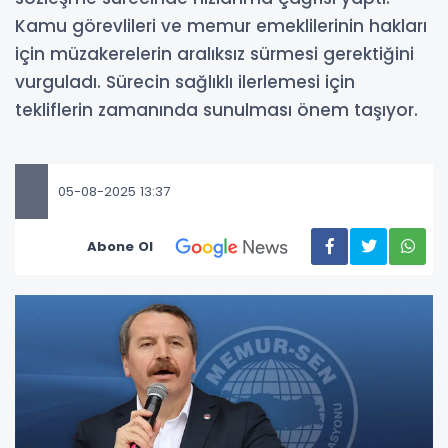
Kamu görevlileri ve memur emeklilerinin hakları
için müzakerelerin aralıksız sürmesi gerektiğini
vurguladı. Sürecin sağlıklı ilerlemesi için
tekliflerin zamanında sunulması önem taşıyor.
05-08-2025 13:37
Abone Ol