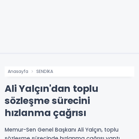
Anasayfa
SENDİKA
Ali Yalçın'dan toplu
sözleşme sürecini
hızlanma çağrısı
Memur-Sen Genel Başkanı Ali Yalçın, toplu
sözleşme sürecinde hızlanma çağrısı yaptı.