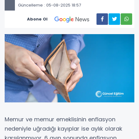
Güncelleme : 05-08-2025 18:57
Abone Ol
Memur ve memur emeklisinin enflasyon
nedeniyle uğradığı kayıplar ise aylık olarak
karşılanmıyor. 6 ayın sonunda enflasyon