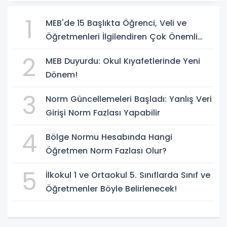
1
MEB'de 15 Başlıkta Öğrenci, Veli ve
Öğretmenleri İlgilendiren Çok Önemli
Yenilikler
2
MEB Duyurdu: Okul Kıyafetlerinde Yeni
Dönem!
3
Norm Güncellemeleri Başladı: Yanlış Veri
Girişi Norm Fazlası Yapabilir
4
Bölge Normu Hesabında Hangi
Öğretmen Norm Fazlası Olur?
5
İlkokul 1 ve Ortaokul 5. Sınıflarda Sınıf ve
Öğretmenler Böyle Belirlenecek!