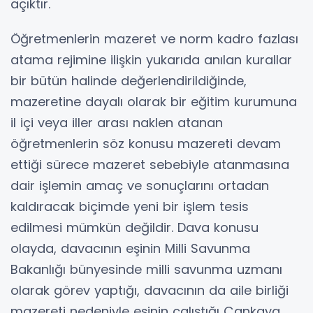
açıktır.
Öğretmenlerin mazeret ve norm kadro fazlası
atama rejimine ilişkin yukarıda anılan kurallar
bir bütün halinde değerlendirildiğinde,
mazeretine dayalı olarak bir eğitim kurumuna
il içi veya iller arası naklen atanan
öğretmenlerin söz konusu mazereti devam
ettiği sürece mazeret sebebiyle atanmasına
dair işlemin amaç ve sonuçlarını ortadan
kaldıracak biçimde yeni bir işlem tesis
edilmesi mümkün değildir. Dava konusu
olayda, davacının eşinin Milli Savunma
Bakanlığı bünyesinde milli savunma uzmanı
olarak görev yaptığı, davacının da aile birliği
mazereti nedeniyle eşinin çalıştığı Çankaya