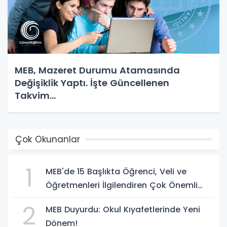
MEB, Mazeret Durumu Atamasında
Değişiklik Yaptı. İşte Güncellenen
Takvim...
Çok Okunanlar
1
MEB'de 15 Başlıkta Öğrenci, Veli ve
Öğretmenleri İlgilendiren Çok Önemli
Yenilikler
2
MEB Duyurdu: Okul Kıyafetlerinde Yeni
Dönem!