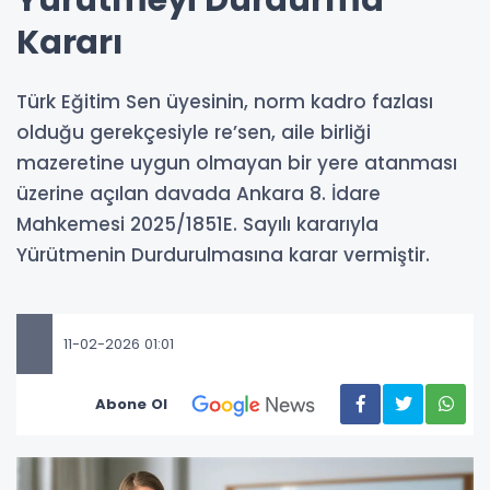
Yürütmeyi Durdurma
Kararı
Türk Eğitim Sen üyesinin, norm kadro fazlası
olduğu gerekçesiyle re’sen, aile birliği
mazeretine uygun olmayan bir yere atanması
üzerine açılan davada Ankara 8. İdare
Mahkemesi 2025/1851E. Sayılı kararıyla
Yürütmenin Durdurulmasına karar vermiştir.
11-02-2026 01:01
Abone Ol