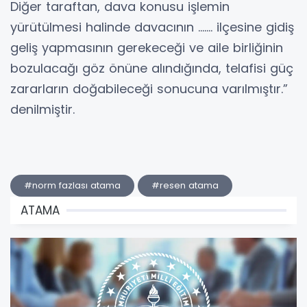
Diğer taraftan, dava konusu işlemin
yürütülmesi halinde davacının ……. ilçesine gidiş
geliş yapmasının gerekeceği ve aile birliğinin
bozulacağı göz önüne alındığında, telafisi güç
zararların doğabileceği sonucuna varılmıştır.”
denilmiştir.
#norm fazlası atama
#resen atama
ATAMA