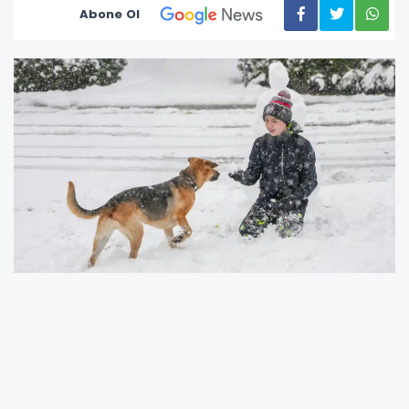
Abone Ol