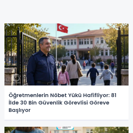
Öğretmenlerin Nöbet Yükü Hafifliyor: 81
İlde 30 Bin Güvenlik Görevlisi Göreve
Başlıyor