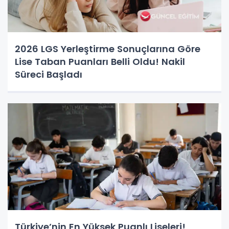
2026 LGS Yerleştirme Sonuçlarına Göre
Lise Taban Puanları Belli Oldu! Nakil
Süreci Başladı
Türkiye’nin En Yüksek Puanlı Liseleri!