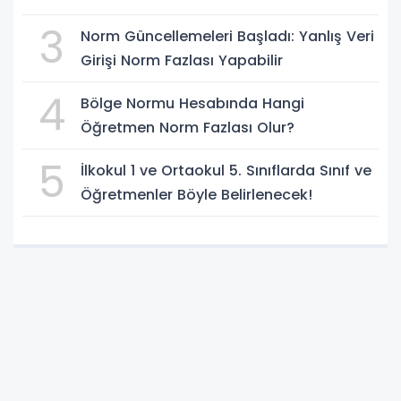
3
Norm Güncellemeleri Başladı: Yanlış Veri
Girişi Norm Fazlası Yapabilir
4
Bölge Normu Hesabında Hangi
Öğretmen Norm Fazlası Olur?
5
İlkokul 1 ve Ortaokul 5. Sınıflarda Sınıf ve
Öğretmenler Böyle Belirlenecek!